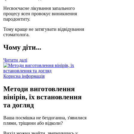
Несвоєчасне лікування запального
процесу ясен провокує виникнення
пародонтиту.
Тому краще не затягувати відвідування
стоматолога.
Чому діти...
Читати далі
Корисна інформація
Методи виготовлення
вінірів, їх встановлення
та догляд
Ваша посмішка не бездоганна, з'явилися
плями, тріщини або відколи?
Вихід можна знайти, звернувшись у