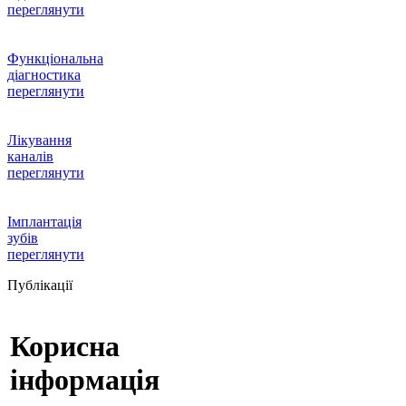
переглянути
Функціональна
діагностика
переглянути
Лікування
каналів
переглянути
Імплантація
зубів
переглянути
Публікації
Корисна
інформація