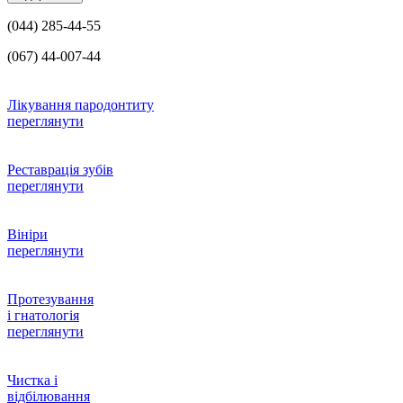
(044) 285-44-55
(067) 44-007-44
Лікування пародонтиту
переглянути
Реставрація зубів
переглянути
Вініри
переглянути
Протезування
і гнатологія
переглянути
Чистка і
відбілювання