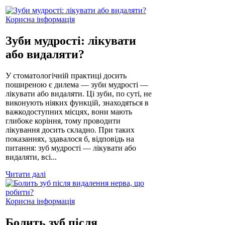
Корисна інформація
Зуби мудрості: лікувати
або видаляти?
У стоматологічній практиці досить
поширеною є дилема — зуби мудрості —
лікувати або видаляти. Ці зуби, по суті, не
виконують ніяких функцій, знаходяться в
важкодоступних місцях, вони мають
глибоке коріння, тому проводити
лікування досить складно. При таких
показаннях, здавалося б, відповідь на
питання: зуб мудрості — лікувати або
видаляти, всі...
Читати далі
Корисна інформація
Болить зуб після