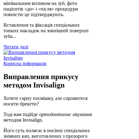
мінімальним впливом на зуб, фото
пацієнтів «до» і «після» процедури
повністю це підтверджують.
Вставлення та фіксація спеціальних
тонких накладок на зовнішній поверхні
зуба...
Читати далі
Корисна інформація
Виправлення прикусу
методом Invisalign
Хочете гарну посмішку, але соромитеся
носити брекети?
Тоді вам підійде
ортодонтичне лікування
методом Invisalign.
Його суть полягає в носінні спеціальних
знімних кап, виготовлених з прозорого