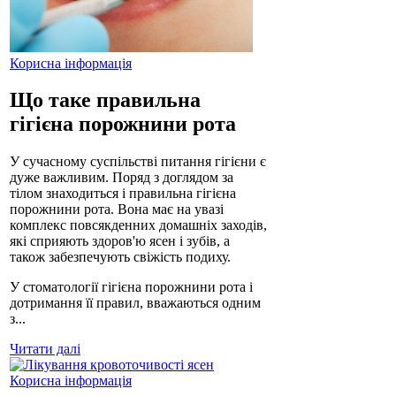
Корисна інформація
Що таке правильна
гігієна порожнини рота
У сучасному суспільстві питання гігієни є
дуже важливим. Поряд з доглядом за
тілом знаходиться і правильна гігієна
порожнини рота. Вона має на увазі
комплекс повсякденних домашніх заходів,
які сприяють здоров'ю ясен і зубів, а
також забезпечують свіжість подиху.
У стоматології гігієна порожнини рота і
дотримання її правил, вважаються одним
з...
Читати далі
Корисна інформація