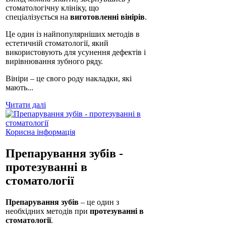
стоматологічну клініку, що
спеціалізується на
виготовленні вінірів
.
Це один із найпопулярніших методів в
естетичній стоматології, який
використовують для усунення дефектів і
вирівнювання зубного ряду.
Вініри – це свого роду накладки, які
мають...
Читати далі
Корисна інформація
Препарування зубів -
протезуванні в
стоматології
Препарування зубів
– це один з
необхідних методів при
протезуванні в
стоматології
.