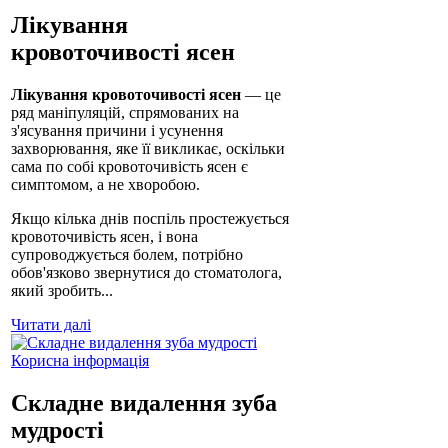
Лікування
кровоточивості ясен
Лікування кровоточивості ясен
— це
ряд маніпуляцій, спрямованих на
з'ясування причини і усунення
захворювання, яке її викликає, оскільки
сама по собі кровоточивість ясен є
симптомом, а не хворобою.
Якщо кілька днів поспіль простежується
кровоточивість ясен, і вона
супроводжується болем, потрібно
обов'язково звернутися до стоматолога,
який зробить...
Читати далі
Корисна інформація
Складне видалення зуба
мудрості