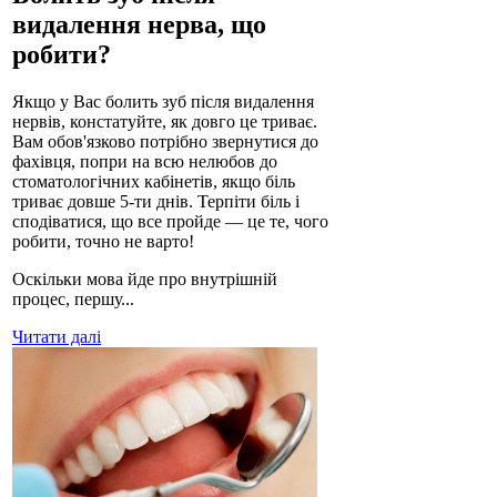
видалення нерва, що
робити?
Якщо у Вас болить зуб після видалення
нервів, констатуйте, як довго це триває.
Вам обов'язково потрібно звернутися до
фахівця, попри на всю нелюбов до
стоматологічних кабінетів, якщо біль
триває довше 5-ти днів. Терпіти біль і
сподіватися, що все пройде — це те, чого
робити, точно не варто!
Оскільки мова йде про внутрішній
процес, першу...
Читати далі