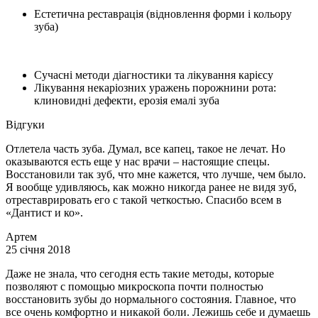
Естетична реставрація (відновлення форми і кольору
зуба)
Сучасні методи діагностики та лікування карієсу
Лікування некаріозних уражень порожнини рота:
клиновидні дефекти, ерозія емалі зуба
Відгуки
Отлетела часть зуба. Думал, все капец, такое не лечат. Но
оказываются есть еще у нас врачи – настоящие спецы.
Восстановили так зуб, что мне кажется, что лучше, чем было.
Я вообще удивляюсь, как можно никогда ранее не видя зуб,
отреставрировать его с такой четкостью. Спасибо всем в
«Дантист и ко».
Артем
25 січня 2018
Даже не знала, что сегодня есть такие методы, которые
позволяют с помощью микроскопа почти полностью
восстановить зубы до нормального состояния. Главное, что
все очень комфортно и никакой боли. Лежишь себе и думаешь