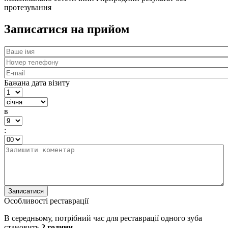
протезування
Записатися на прийом
Бажана дата візиту
в
:
Особливості реставрації
В середньому, потрібний час для реставрації одного зуба
становить
2 години​.