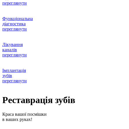
переглянути
Функціональна
діагностика
переглянути
Лікування
каналів
переглянути
Імплантація
зубів
переглянути
Реставрація зубів
Краса вашої посмішки
в ваших руках!