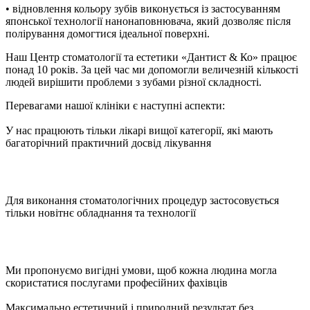
• відновлення кольору зубів виконується із застосуванням
японської технології нанонаповнювача, який дозволяє після
полірування домогтися ідеальної поверхні.
Наш Центр стоматології та естетики «Дантист & Ко» працює
понад 10 років. За цей час ми допомогли величезній кількості
людей вирішити проблеми з зубами різної складності.
Перевагами нашої клініки є наступні аспекти:
У нас працюють тільки лікарі вищої категорії, які мають
багаторічний практичний досвід лікування
Для виконання стоматологічних процедур застосовується
тільки новітнє обладнання та технології
Ми пропонуємо вигідні умови, щоб кожна людина могла
скористатися послугами професійних фахівців
Максимально естетичний і природний результат без