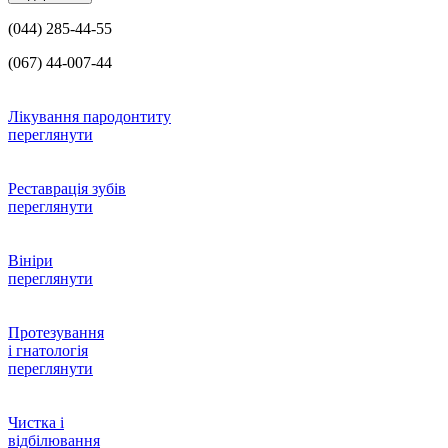
(044) 285-44-55
(067) 44-007-44
Лікування пародонтиту
переглянути
Реставрація зубів
переглянути
Вініри
переглянути
Протезування
і гнатологія
переглянути
Чистка і
відбілювання