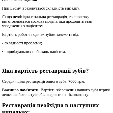
При цьому, враховується складність випадку.
Якщо необхідна тотальна реставрація, то спочатку
виготовлюється воскова модель, яка проходить етап
узгодження з пацієнтом.
Вартість роботи з одним зубом залежить від:
• складності проблеми;
• індивідуальних побажань пацієнта.
Яка вартість реставрації зубів?
Середня ціна реставрації одного зуба:
7000 грн.
Важливо пам'ятати:
Вартість збереження вашого зуба втричі
дешевше його штучної альтернативи - імплантату!
Реставрація необхідна в наступних
випадках: