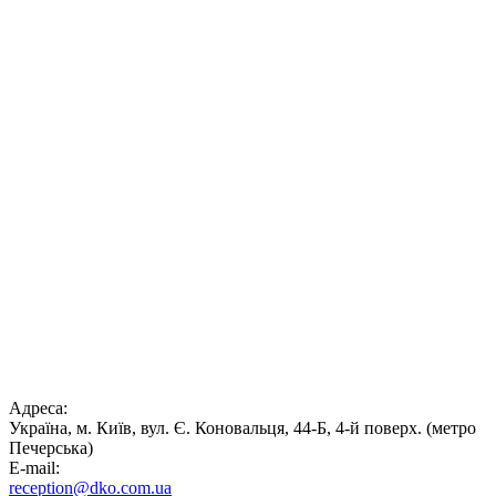
Адреса:
Україна, м. Київ, вул. Є. Коновальця, 44-Б, 4-й поверх. (метро
Печерська)
E-mail:
reception@dko.com.ua