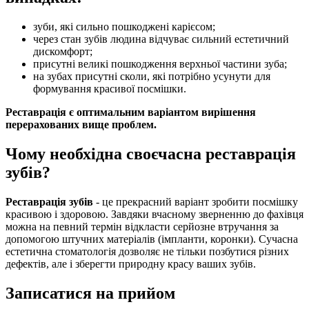
зуби, які сильно пошкоджені карієсом;
через стан зубів людина відчуває сильний естетичний
дискомфорт;
присутні великі пошкодження верхньої частини зуба;
на зубах присутні сколи, які потрібно усунути для
формування красивої посмішки.
Реставрація є оптимальним варіантом вирішення
перерахованих вище проблем.
Чому необхідна своєчасна реставрація
зубів?
Реставрація зубів
- це прекрасний варіант зробити посмішку
красивою і здоровою. Завдяки вчасному зверненню до фахівця
можна на певний термін відкласти серйозне втручання за
допомогою штучних матеріалів (імпланти, коронки). Сучасна
естетична стоматологія дозволяє не тільки позбутися різних
дефектів, але і зберегти природну красу ваших зубів.
Записатися
на прийом