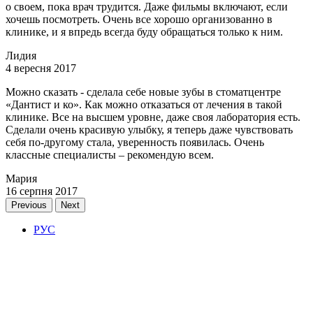
о своем, пока врач трудится. Даже фильмы включают, если
хочешь посмотреть. Очень все хорошо организованно в
клинике, и я впредь всегда буду обращаться только к ним.
Лидия
4 вересня 2017
Можно сказать - сделала себе новые зубы в стоматцентре
«Дантист и ко». Как можно отказаться от лечения в такой
клинике. Все на высшем уровне, даже своя лаборатория есть.
Сделали очень красивую улыбку, я теперь даже чувствовать
себя по-другому стала, уверенность появилась. Очень
классные специалисты – рекомендую всем.
Мария
16 серпня 2017
Previous
Next
РУС