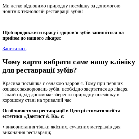
Ми легко відновимо природну посмішку за допомогою
новітніх технологій реставрації зубів!
Щоб продовжити красу і здоров'я зубів запишіться на
прийом до нашого лікаря:
Записатись
Чому варто вибрати саме нашу клініку
для реставрації зубів?
Красива посмішка є ознакою здоров'я. Тому при перших
ознаках захворювань зубів, необхідно звертатися до лікаря.
Такий підхід допоможе зберегти природну посмішку в
хорошому стані на тривалий час.
Особливостями реставрації в Центрі стоматології та
естетики «Дантист & Ко» є:
• використання тільки якісних, сучасних матеріалів для
виконання реставрації;