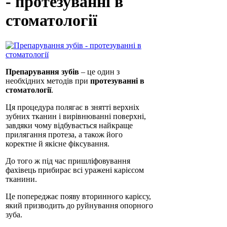
- протезуванні в
стоматології
Препарування зубів
– це один з
необхідних методів при
протезуванні в
стоматології
.
Ця процедура полягає в знятті верхніх
зубних тканин і вирівнюванні поверхні,
завдяки чому відбувається найкраще
прилягання протеза, а також його
коректне й якісне фіксування.
До того ж під час пришліфовування
фахівець прибирає всі уражені карієсом
тканини.
Це попереджає появу вторинного карієсу,
який призводить до руйнування опорного
зуба.