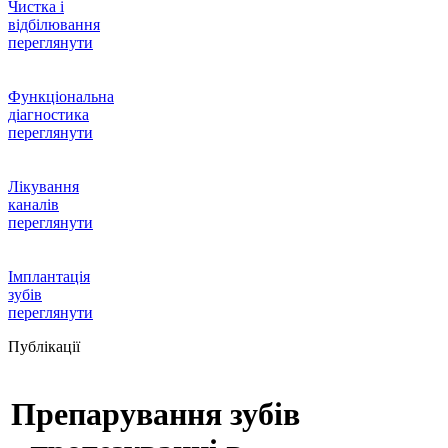
Чистка і
відбілювання
переглянути
Функціональна
діагностика
переглянути
Лікування
каналів
переглянути
Імплантація
зубів
переглянути
Публікації
Препарування зубів