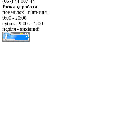
(067) 44-007-44
Розклад роботи:
понеділок - п'ятниця:
9:00 - 20:00
субота: 9:00 - 15:00
неділя - вихідний