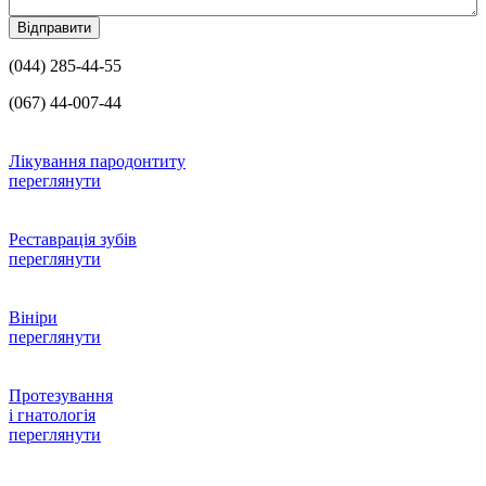
(044) 285-44-55
(067) 44-007-44
Лікування пародонтиту
переглянути
Реставрація зубів
переглянути
Вініри
переглянути
Протезування
і гнатологія
переглянути