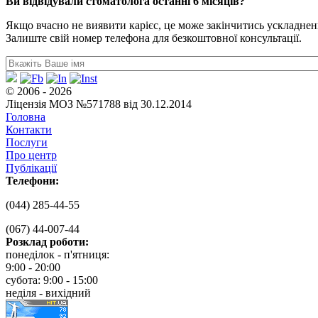
Ви відвідували стоматолога останні 6 місяців?
Якщо вчасно не виявити карієс, це може закінчитись ускладне
Залиште свій номер телефона для безкоштовної консультації.
© 2006 - 2026
Ліцензія МОЗ №571788 від 30.12.2014
Головна
Контакти
Послуги
Про центр
Публікації
Телефони:
(044) 285-44-55
(067) 44-007-44
Розклад роботи:
понеділок - п'ятниця:
9:00 - 20:00
субота: 9:00 - 15:00
неділя - вихідний